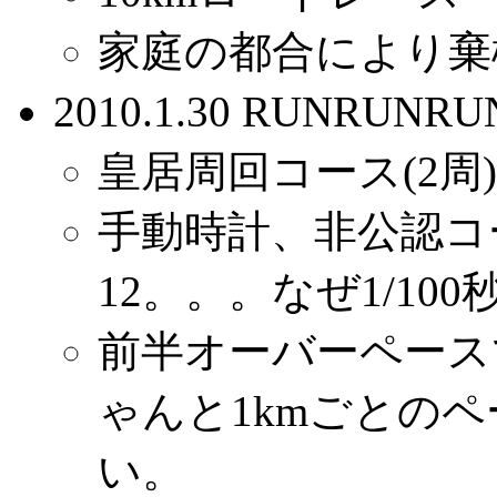
家庭の都合により棄
2010.1.30 RUNRUN
皇居周回コース(2周)
手動時計、非公認コー
12。。。なぜ1/10
前半オーバーペース
ゃんと1kmごとの
い。