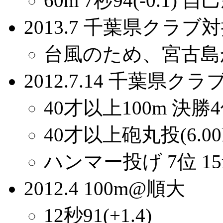
60m 7秒94(-0.1) 自
2013.7 千葉県クラブ
台風のため、宮古島
2012.7.14 千葉県ク
40才以上100m 決勝4位 
40才以上砲丸投(6.00k
ハンマー投げ 7位 15
2012.4 100m@順大
12秒91(+1.4)