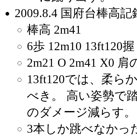
2009.8.4 国府台棒高
棒高 2m41
6歩 12m10 13ft120
2m21 O 2m41 
13ft120では、柔
べき。 高い姿勢で
のダメージ減らす。
3本しか跳べなかっ