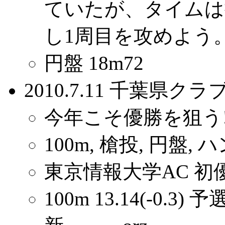
ていたが、タイムは
し1周目を攻めよう
円盤 18m72
2010.7.11 千葉県
今年こそ優勝を狙う
100m, 槍投, 円盤
東京情報大学AC 初優
100m 13.14(-0