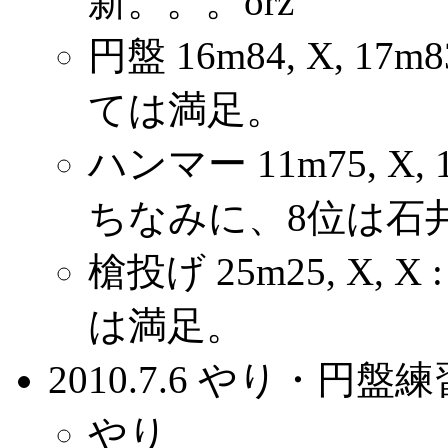
新。。。orz
円盤 16m84, X, 
ては満足。
ハンマー 11m75, X, 13
ちなみに、8位は石井選手
槍投げ 25m25, X,
は満足。
2010.7.6 やり・円
やり