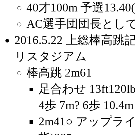
40才100m 予選13.40(-
AC選手団団長とし
2016.5.22 上総
リスタジアム
棒高跳 2m61
足合わせ 13ft120
4歩 7m? 6歩 10.4m
2m41○ アップライト5