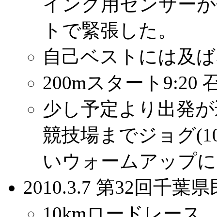
イング用センサーが
トで緊張した。
自己ベストには及ば
200mスタート9:20
少し予定より出発が
競技場までジョグ(1
いウォームアップにな
2010.3.7 第32回
10kmロードレース