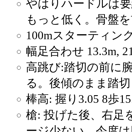
やはりハードルは要
もっと低く。骨盤を
100mスターティ
幅足合わせ 13.3m, 21
高跳び:踏切の前に
る。後傾のまま踏切
棒高: 握り3.05 8歩15.20
槍: 投げた後、右
ージ少ない。今度は