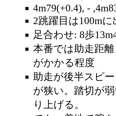
4m79(+0.4), - ,4m8
2跳躍目は100m
足合わせ: 8歩13m40
本番では助走距離
がかかる程度
助走が後半スピー
が狭い。踏切が弱
り上げる。