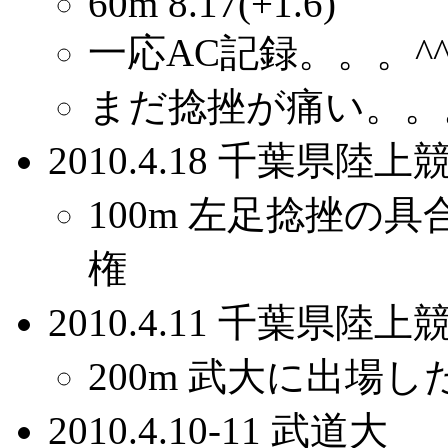
60m 8.17(+1.6)
一応AC記録。。。^^
まだ捻挫が痛い。。
2010.4.18 千葉県
100m 左足捻挫の
権
2010.4.11 千葉県
200m 武大に出場
2010.4.10-11 武道大