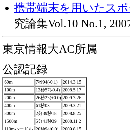
携帯端末を用いたスポ
究論集Vol.10 No.1, 200
東京情報大AC所属
公認記録
60m
7秒94(-0.1)
2014.3.15
100m
12秒57(-0.4)
2008.5.17
200m
26秒23(+0.0)
2009.3.26
400m
61秒03
2009.3.21
800m
2分39秒18
2008.8.25
1500m
5分41秒39
2008.11.2
110mハードル
20秒94(0.0)
2009.8.15