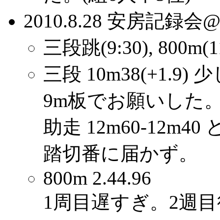
2010.8.28 安房記
三段跳(9:30), 800m(11
三段 10m38(+1.9)
9m板でお願いした
助走 12m60-12
踏切番に届かず。
800m 2.44.96
1周目遅すぎ。2週