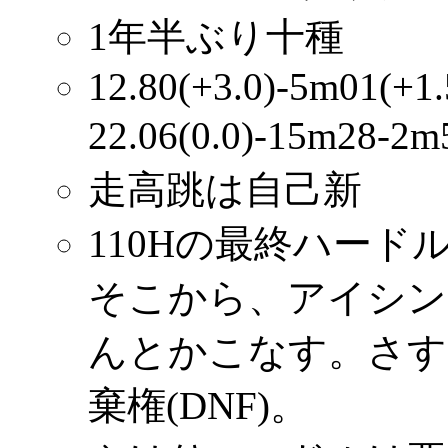
1年半ぶり十種
12.80(+3.0)-5m01(+1
22.06(0.0)-15m28-2
走高跳は自己新
110Hの最終ハー
そこから、アイシン
んとかこなす。さす
棄権(DNF)。