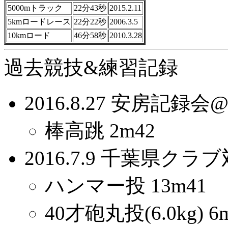
5000mトラック
22分43秒
2015.2.11
5kmロードレース
22分22秒
2006.3.5
10kmロード
46分58秒
2010.3.28
過去競技&練習記録
2016.8.27 安房記
棒高跳 2m42
2016.7.9 千葉県ク
ハンマー投 13m41
40才砲丸投(6.0kg) 