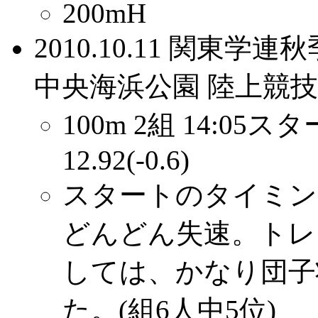
200mH
2010.10.11 関
中央海浜公園 陸上競
100m 2組 14:05ス
12.92(-0.6)
スタートのタイミン
どんどん失速。トレ
しては、かなり団子
た。(組6人中5位)