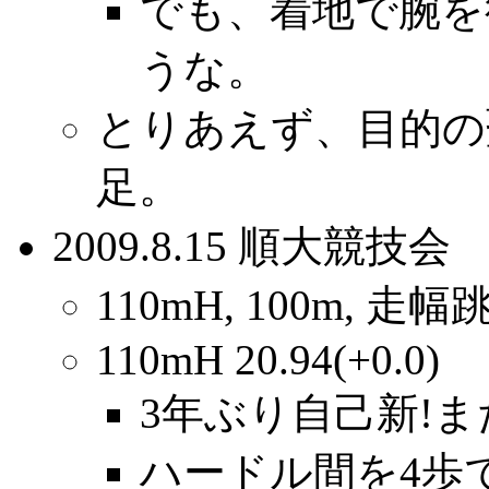
でも、着地で腕を
うな。
とりあえず、目的の
足。
2009.8.15 順大競技会
110mH, 100m, 走幅
110mH 20.94(+0.0)
3年ぶり自己新!ま
ハードル間を4歩