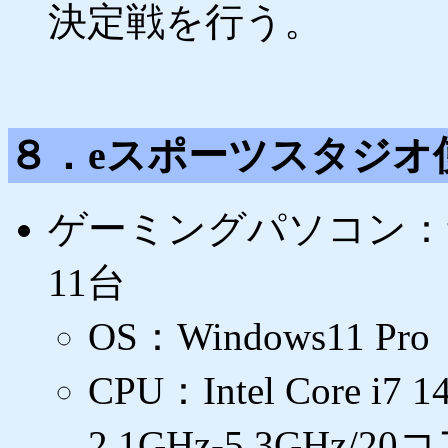
決定戦を行う。
８．eスポーツスタジオ
ゲーミングパソコン：サ
11台
OS：Windows11 Pro
CPU：Intel Core i7 1
2.1GHz-5.3GHz/