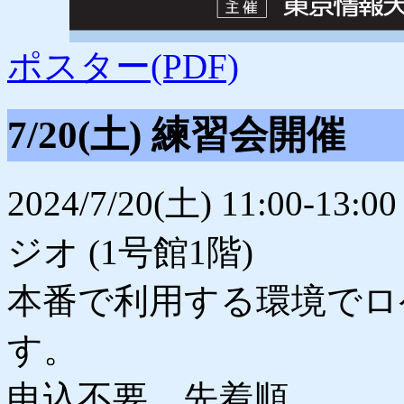
ポスター(PDF)
7/20(土) 練習会開催
2024/7/20(土) 11:00
ジオ (1号館1階)
本番で利用する環境でロ
す。
申込不要。先着順。