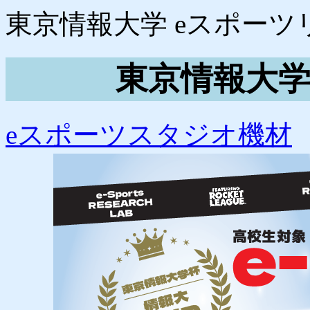
東京情報大学 eスポーツ
東京情報大学
eスポーツスタジオ機材