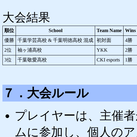
大会結果
順位
School
Team Name
Wins
優勝
千葉学芸高校 & 千葉明徳高校 混成
初対面
4勝
2位
袖ヶ浦高校
YKK
2勝
3位
千葉敬愛高校
CKI esports
1勝
７．大会ルール
プレイヤーは、主催者
ムに参加し、個人のア