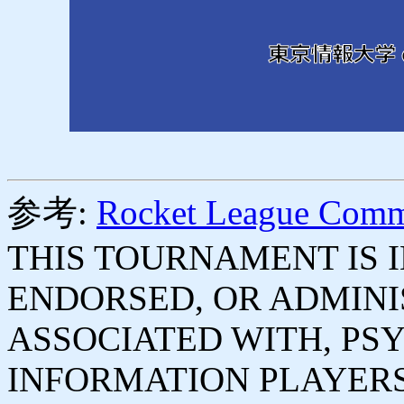
参考:
Rocket League Comm
THIS TOURNAMENT IS 
ENDORSED, OR ADMINI
ASSOCIATED WITH, PSY
INFORMATION PLAYERS