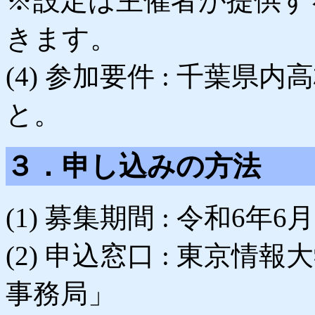
※設定は主催者が提供す
きます。
(4) 参加要件 : 千葉
と。
３．申し込みの方法
(1) 募集期間 : 令和6年6
(2) 申込窓口 : 東京
事務局」